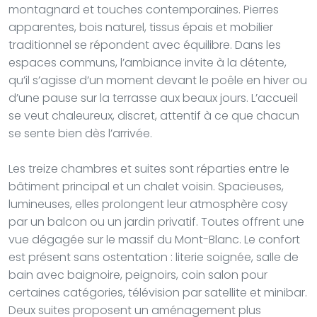
montagnard et touches contemporaines. Pierres
apparentes, bois naturel, tissus épais et mobilier
traditionnel se répondent avec équilibre. Dans les
espaces communs, l’ambiance invite à la détente,
qu’il s’agisse d’un moment devant le poêle en hiver ou
d’une pause sur la terrasse aux beaux jours. L’accueil
se veut chaleureux, discret, attentif à ce que chacun
se sente bien dès l’arrivée.
Les treize chambres et suites sont réparties entre le
bâtiment principal et un chalet voisin. Spacieuses,
lumineuses, elles prolongent leur atmosphère cosy
par un balcon ou un jardin privatif. Toutes offrent une
vue dégagée sur le massif du Mont-Blanc. Le confort
est présent sans ostentation : literie soignée, salle de
bain avec baignoire, peignoirs, coin salon pour
certaines catégories, télévision par satellite et minibar.
Deux suites proposent un aménagement plus