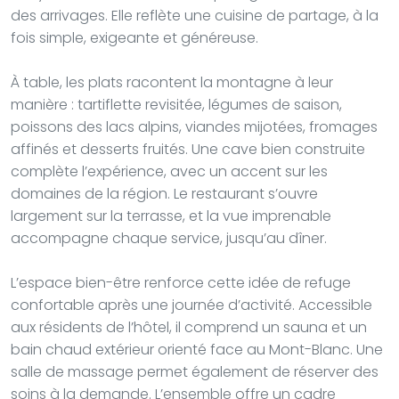
des arrivages. Elle reflète une cuisine de partage, à la
fois simple, exigeante et généreuse.
À table, les plats racontent la montagne à leur
manière : tartiflette revisitée, légumes de saison,
poissons des lacs alpins, viandes mijotées, fromages
affinés et desserts fruités. Une cave bien construite
complète l’expérience, avec un accent sur les
domaines de la région. Le restaurant s’ouvre
largement sur la terrasse, et la vue imprenable
accompagne chaque service, jusqu’au dîner.
L’espace bien-être renforce cette idée de refuge
confortable après une journée d’activité. Accessible
aux résidents de l’hôtel, il comprend un sauna et un
bain chaud extérieur orienté face au Mont-Blanc. Une
salle de massage permet également de réserver des
soins à la demande. L’ensemble offre un cadre