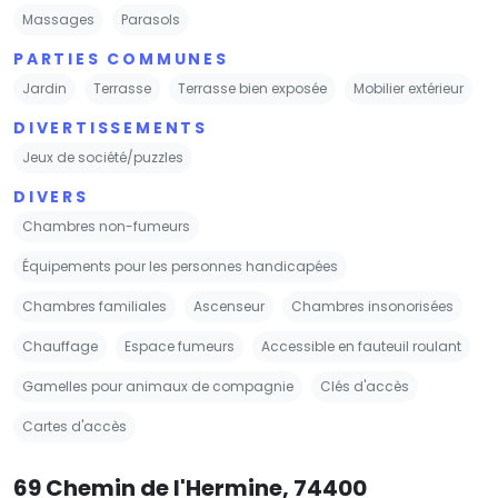
Massages
Parasols
PARTIES COMMUNES
Jardin
Terrasse
Terrasse bien exposée
Mobilier extérieur
DIVERTISSEMENTS
Jeux de société/puzzles
DIVERS
Chambres non-fumeurs
Équipements pour les personnes handicapées
Chambres familiales
Ascenseur
Chambres insonorisées
Chauffage
Espace fumeurs
Accessible en fauteuil roulant
Gamelles pour animaux de compagnie
Clés d'accès
Cartes d'accès
69 Chemin de l'Hermine, 74400