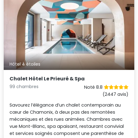
Hôtel 4 étoiles
Chalet Hôtel Le Prieuré & Spa
99 chambres
Noté 8.8
(2447 avis)
Savourez l’élégance d’un chalet contemporain au
cœur de Chamonix, à deux pas des remontées
mécaniques et des rues animées. Chambres avec
vue Mont-Blanc, spa apaisant, restaurant convivial
et services soignés composent une parenthèse de