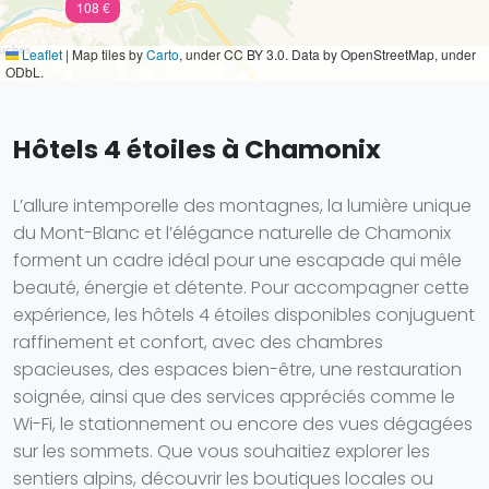
108 €
Leaflet
|
Map tiles by
Carto
, under CC BY 3.0. Data by OpenStreetMap, under
ODbL.
Hôtels 4 étoiles à Chamonix
L’allure intemporelle des montagnes, la lumière unique
du Mont-Blanc et l’élégance naturelle de Chamonix
forment un cadre idéal pour une escapade qui mêle
beauté, énergie et détente. Pour accompagner cette
expérience, les hôtels 4 étoiles disponibles conjuguent
raffinement et confort, avec des chambres
spacieuses, des espaces bien-être, une restauration
soignée, ainsi que des services appréciés comme le
Wi-Fi, le stationnement ou encore des vues dégagées
sur les sommets. Que vous souhaitiez explorer les
sentiers alpins, découvrir les boutiques locales ou