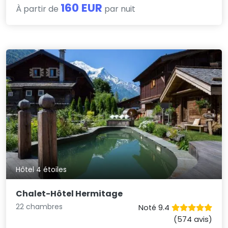
160 EUR
À partir de
par nuit
Hôtel 4 étoiles
Chalet-Hôtel Hermitage
22 chambres
Noté 9.4
(574 avis)