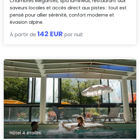
Chambres élégantes, spa lumineux, restaurant aux
saveurs locales et accès direct aux pistes : tout est
pensé pour allier sérénité, confort moderne et
évasion alpine.
142 EUR
À partir de
par nuit
Hôtel 4 étoiles