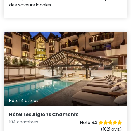
des saveurs locales.
Hôtel 4 étoiles
Hôtel Les Aiglons Chamonix
104 chambres
Noté 8.3
(1021 avis)