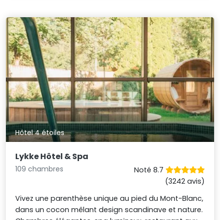
Hôtel 4 étoiles
Lykke Hôtel & Spa
109 chambres
Noté 8.7
(3242 avis)
Vivez une parenthèse unique au pied du Mont-Blanc,
dans un cocon mêlant design scandinave et nature.