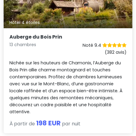
Hôtel 4 étoiles
Auberge du Bois Prin
13 chambres
Noté 9.4
(382 avis)
Nichée sur les hauteurs de Chamonix, l’Auberge du
Bois Prin allie charme montagnard et touches
contemporaines. Profitez de chambres lumineuses
avec vue sur le Mont-Blanc, d’une gastronomie
locale raffinée et d’un espace bien-être intimiste. À
quelques minutes des remontées mécaniques,
découvrez un cadre paisible et une hospitalité
attentive.
198 EUR
À partir de
par nuit