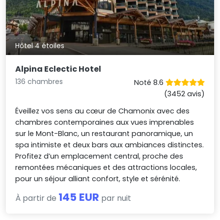
Hôtel 4 étoiles
Alpina Eclectic Hotel
136 chambres
Noté 8.6
(3452 avis)
Éveillez vos sens au cœur de Chamonix avec des
chambres contemporaines aux vues imprenables
sur le Mont-Blanc, un restaurant panoramique, un
spa intimiste et deux bars aux ambiances distinctes.
Profitez d’un emplacement central, proche des
remontées mécaniques et des attractions locales,
pour un séjour alliant confort, style et sérénité.
145 EUR
À partir de
par nuit