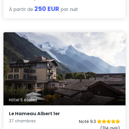
250 EUR
À partir de
par nuit
Hôtel 5 étoiles
Le Hameau Albert 1er
37 chambres
Noté 9.3
(314 avis)