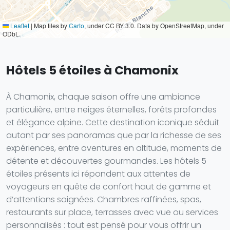
Leaflet
|
Map tiles by
Carto
, under CC BY 3.0. Data by OpenStreetMap, under
ODbL.
Hôtels 5 étoiles à Chamonix
À Chamonix, chaque saison offre une ambiance
particulière, entre neiges éternelles, forêts profondes
et élégance alpine. Cette destination iconique séduit
autant par ses panoramas que par la richesse de ses
expériences, entre aventures en altitude, moments de
détente et découvertes gourmandes. Les hôtels 5
étoiles présents ici répondent aux attentes de
voyageurs en quête de confort haut de gamme et
d’attentions soignées. Chambres raffinées, spas,
restaurants sur place, terrasses avec vue ou services
personnalisés : tout est pensé pour vous offrir un