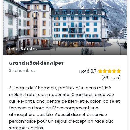
Hôtel 5 étoiles
Grand Hôtel des Alpes
32 chambres
Noté 8.7
(361 avis)
Au cœur de Chamonix, profitez d’un écrin raffiné
mêlant histoire et modernité. Chambres avec vue
sur le Mont Blanc, centre de bien-être, salon boisé et
terrasse au bord de l’Arve composent une
atmosphère paisible. Accueil discret et service
personnalisé pour un séjour d’exception face aux
sommets alpins.