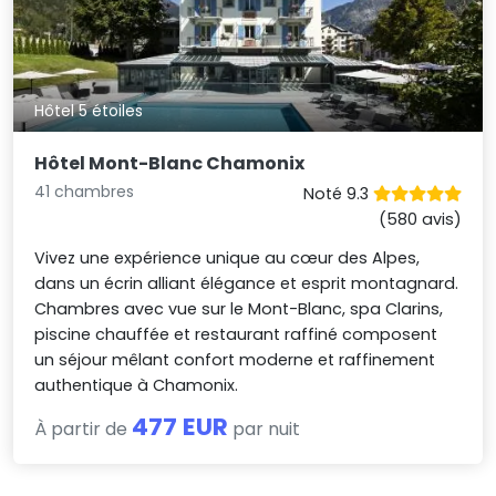
Hôtel 5 étoiles
Hôtel Mont-Blanc Chamonix
41 chambres
Noté 9.3
(580 avis)
Vivez une expérience unique au cœur des Alpes,
dans un écrin alliant élégance et esprit montagnard.
Chambres avec vue sur le Mont-Blanc, spa Clarins,
piscine chauffée et restaurant raffiné composent
un séjour mêlant confort moderne et raffinement
authentique à Chamonix.
477 EUR
À partir de
par nuit