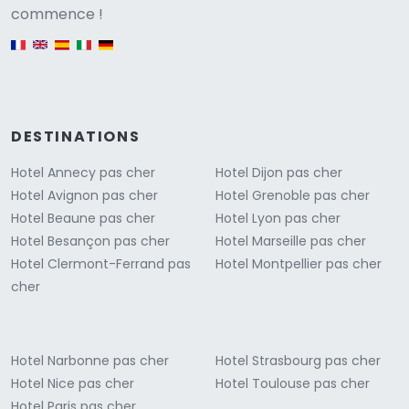
Versione
commence !
English version
DESTINATIONS
Hotel Annecy pas cher
Hotel Dijon pas cher
Hotel Avignon pas cher
Hotel Grenoble pas cher
Hotel Beaune pas cher
Hotel Lyon pas cher
Hotel Besançon pas cher
Hotel Marseille pas cher
Hotel Clermont-Ferrand pas
Hotel Montpellier pas cher
cher
Hotel Narbonne pas cher
Hotel Strasbourg pas cher
Hotel Nice pas cher
Hotel Toulouse pas cher
Hotel Paris pas cher