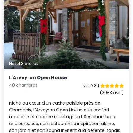
Hôtel 3 étoiles
L'Arveyron Open House
48 chambres
Noté 8.1
(2083 avis)
Niché au cœur d’un cadre paisible près de
Chamonix, L’Arveyron Open House allie confort
moderne et charme montagnard. Ses chambres
chaleureuses, son restaurant d’inspiration alpine,
son jardin et son sauna invitent à la détente, tandis