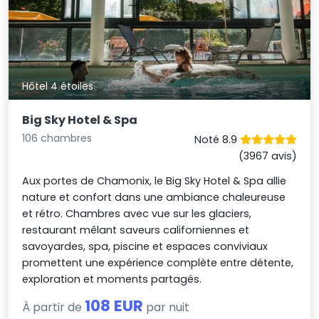
Hôtel 4 étoiles
Big Sky Hotel & Spa
106 chambres
Noté 8.9
(3967 avis)
Aux portes de Chamonix, le Big Sky Hotel & Spa allie
nature et confort dans une ambiance chaleureuse
et rétro. Chambres avec vue sur les glaciers,
restaurant mêlant saveurs californiennes et
savoyardes, spa, piscine et espaces conviviaux
promettent une expérience complète entre détente,
exploration et moments partagés.
108 EUR
À partir de
par nuit