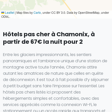
Leaflet
|
Map tiles by
Carto
, under CC BY 3.0. Data by OpenStreetMap, under
ODbL.
Hôtels pas cher à Chamonix, à
partir de 67€ la nuit pour 2
Entre les glaciers impressionnants, les sentiers
panoramiques et l’ambiance unique d’une station de
montagne active toute l’année, Chamonix attire
autant les amatrices de nature que celles en quête
de déconnexion. Il est tout à fait possible d’y séjourner
à petit budget sans faire l’impasse sur l’essentiel. Les
hôtels pas chers listés ici proposent des
hébergements simples et confortables, avec des
services appréciés comme la connexion Wi-Fi, le
stationnement ou un accès rapide aux transports et