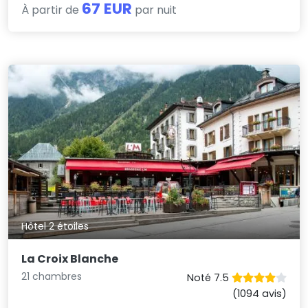
67 EUR
À partir de
par nuit
Hôtel 2 étoiles
La Croix Blanche
21 chambres
Noté 7.5
(1094 avis)