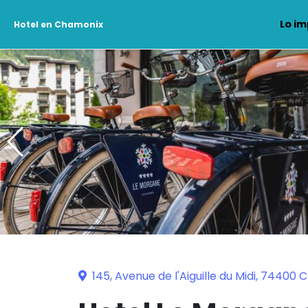
Lo im
Hotel en Chamonix
145, Avenue de l'Aiguille du Midi, 7440