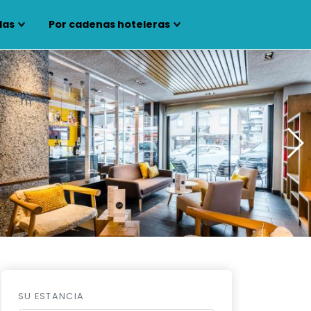
las
Por cadenas hoteleras
SU ESTANCIA