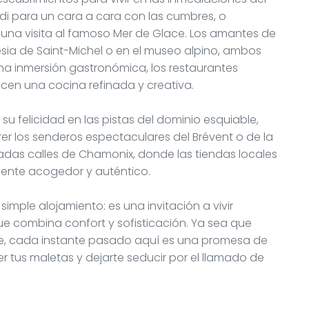
 Midi para un cara a cara con las cumbres, o
 una visita al famoso Mer de Glace. Los amantes de
esia de Saint-Michel o en el museo alpino, ambos
na inmersión gastronómica, los restaurantes
en una cocina refinada y creativa.
u felicidad en las pistas del dominio esquiable,
er los senderos espectaculares del Brévent o de la
imadas calles de Chamonix, donde las tiendas locales
iente acogedor y auténtico.
mple alojamiento: es una invitación a vivir
 combina confort y sofisticación. Ya sea que
te, cada instante pasado aquí es una promesa de
r tus maletas y dejarte seducir por el llamado de