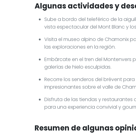
Algunas actividades y des
Sube a bordo del teleférico de la aiguil
vista espectacular del Mont Blanc y lo
Visita el museo alpino de Chamonix par
las exploraciones en la región.
Embárcate en el tren del Montenvers p
galerías de hielo esculpidas.
Recorre los senderos del brévent pa
impresionantes sobre el valle de Cham
Disfruta de las tiendas y restaurantes 
para una experiencia convivial y gour
Resumen de algunas opinio