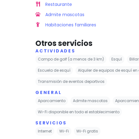
Restaurante
Admite mascotas
Habitaciones familiares
Otros servicios
ACTIVIDADES
Campo de golf (a menos de 3 km)
Esquí
Billar
Escuela de esquí
Alquiler de equipos de esquí en 
Transmisión de eventos deportivos
GENERAL
Aparcamiento
Admite mascotas
Aparcamient
Wi-Fi disponible en todo el establecimiento
SERVICIOS
Internet
Wi-Fi
Wi-Fi gratis