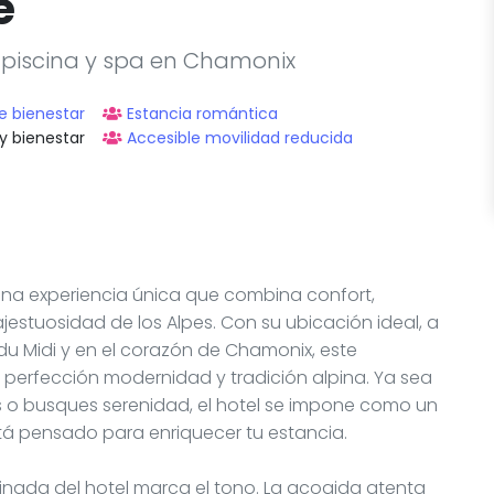
e
n piscina y spa en Chamonix
e bienestar
Estancia romántica
y bienestar
Accesible movilidad reducida
una experiencia única que combina confort,
jestuosidad de los Alpes. Con su ubicación ideal, a
e du Midi y en el corazón de Chamonix, este
perfección modernidad y tradición alpina. Ya sea
 o busques serenidad, el hotel se impone como un
tá pensado para enriquecer tu estancia.
finada del hotel marca el tono. La acogida atenta