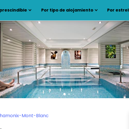
prescindible
Por tipo de alojamiento
Por estrel
0 Chamonix-Mont-Blanc