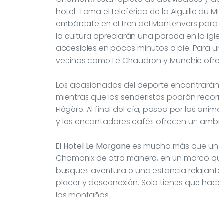
hotel. Toma el teleférico de la Aiguille du
embárcate en el tren del Montenvers para
la cultura apreciarán una parada en la igl
accesibles en pocos minutos a pie. Para u
vecinos como Le Chaudron y Munchie ofrec
Los apasionados del deporte encontrarán s
mientras que los senderistas podrán recorr
Flégère. Al final del día, pasea por las an
y los encantadores cafés ofrecen un amb
El
Hotel Le Morgane
es mucho más que un si
Chamonix de otra manera, en un marco que
busques aventura o una estancia relajan
placer y desconexión. Solo tienes que hace
las montañas.