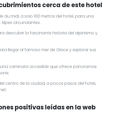
cubrimientos cerca de este hotel
le du midi, a solo 100 metros del hotel, para una
s Alpes circundantes.
a descubrir la fascinante historia del alpinismo y
ara llegar al famoso mer de Glace y explorar sus
ra una caminata accesible que ofrece panoramas
onix.
del centro de la ciudad, a pocos pasos del hotel,
met.
nes positivas leídas en la web