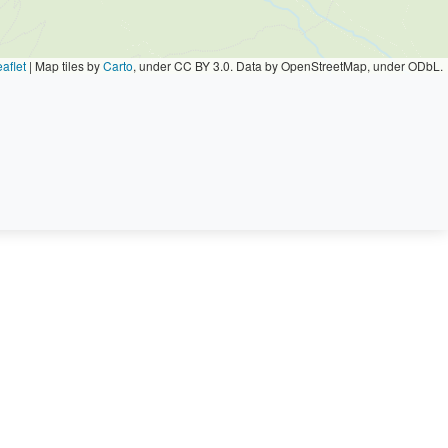
aflet
|
Map tiles by
Carto
, under CC BY 3.0. Data by OpenStreetMap, under ODbL.