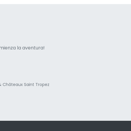
ne italian
mienza la aventura!
 & Châteaux Saint Tropez