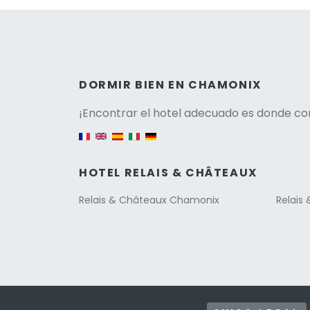
Versio
DORMIR BIEN EN CHAMONIX
¡Encontrar el hotel adecuado es donde co
English version
HOTEL RELAIS & CHÂTEAUX
Relais & Châteaux Chamonix
Relais