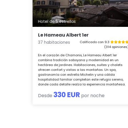
Hotel de 5 estrellas
Le Hameau Albert 1er
37 habitaciones
Calificado con 9.3
(314 opiniones
En el corazón de Chamonix, Le Hameau Albert 1er
combina tradición saboyana y modernidad en un
hectárea de jardines. Habitaciones, suites y chalets
ofrecen confort y vistas a las montañas. Un spa,
gastronomía con estrella Michelin y una cálida
hospitalidad familiar completan este refugio sereno,
donde cada detalle realza la experiencia montañesa.
330 EUR
Desde
por noche