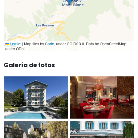
Leaflet
|
Map tiles by
Carto
, under CC BY 3.0. Data by OpenStreetMap,
under ODbL.
Galería de fotos