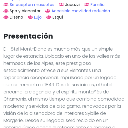
Se aceptan mascotas
Jacuzzi
Familia
Spa y bienestar
Accesible movilidad reducida
Diseño
Lujo
Esquí
Presentación
El Hôtel Mont-Blanc es mucho más que un simple
lugar de estancia. Ubicado en uno de los valles más
hermosos de los Alpes, este prestigioso
establecimiento ofrece a sus visitantes una
experiencia excepcional, impulsada por un legado
que se remonta a 1849. Desde sus inicios, el hotel
encarna la elegancia y el espíritu montañés de
Chamonix, al mismo tiempo que combina comodidad
moderna y servicios de alta gama, renovados por la
visión de la diseñadora de interiores Sybille de
Margerie. Desde su llegada, será recibido en un
entorno único donde el refinamiento se expresa a