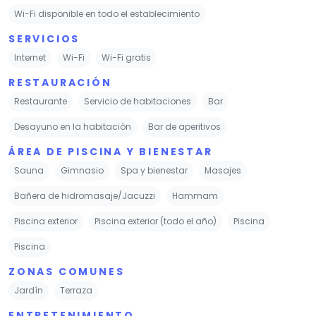
Wi-Fi disponible en todo el establecimiento
SERVICIOS
Internet
Wi-Fi
Wi-Fi gratis
RESTAURACIÓN
Restaurante
Servicio de habitaciones
Bar
Desayuno en la habitación
Bar de aperitivos
ÁREA DE PISCINA Y BIENESTAR
Sauna
Gimnasio
Spa y bienestar
Masajes
Bañera de hidromasaje/Jacuzzi
Hammam
Piscina exterior
Piscina exterior (todo el año)
Piscina
Piscina
ZONAS COMUNES
Jardín
Terraza
ENTRETENIMIENTO