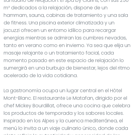
santuario de relajación. El Spa by Clarins, con sus 250
m² dedicados a la relajación, dispone de un
hammam, sauna, cabinas de tratamiento y una sala
de fitness. Una piscina exterior climatizada y un
jacuzzi ofrecen un entorno idílico para recargar
energías mientras se admiran las cumbres nevadas,
tanto en verano como en invierno. Ya sea que elija un
masaje relajante o un tratamiento facial, cada
momento pasado en este espacio de relajación lo
sumergirá en una burbuja de bienestar, lejos del ritmo
acelerado de la vida cotidiana.
La gastronomía ocupa un lugar central en el Hôtel
Mont-Blanc. El restaurante Le Matafan, dirigido por el
chef Mickey Bourdillat, ofrece una cocina que celebra
los productos de temporada y los sabores locales.
Inspirado en los Alpes y la cuenca mediterránea, el
menú lo invita a un viaje culinario único, donde cada