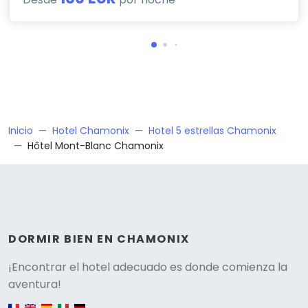
Inicio
Hotel Chamonix
Hotel 5 estrellas Chamonix
Hôtel Mont-Blanc Chamonix
DORMIR BIEN EN CHAMONIX
Versione
¡Encontrar el hotel adecuado es donde comienza la
aventura!
English version