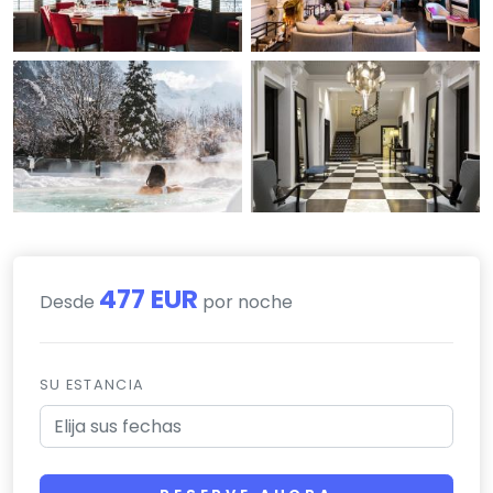
477 EUR
Desde
por noche
SU ESTANCIA