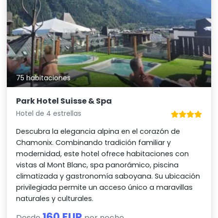
75 habitaciones
Park Hotel Suisse & Spa
Hotel de 4 estrellas
Descubra la elegancia alpina en el corazón de
Chamonix. Combinando tradición familiar y
modernidad, este hotel ofrece habitaciones con
vistas al Mont Blanc, spa panorámico, piscina
climatizada y gastronomía saboyana. Su ubicación
privilegiada permite un acceso único a maravillas
naturales y culturales.
160 EUR
Desde
por noche