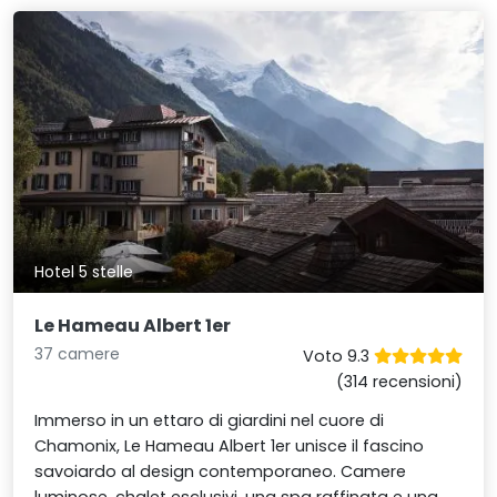
Hotel 5 stelle
Le Hameau Albert 1er
37 camere
Voto 9.3
(314 recensioni)
Immerso in un ettaro di giardini nel cuore di
Chamonix, Le Hameau Albert 1er unisce il fascino
savoiardo al design contemporaneo. Camere
luminose, chalet esclusivi, una spa raffinata e una