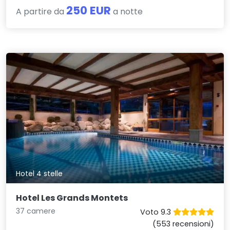
250 EUR
A partire da
a notte
Hotel 4 stelle
Hotel Les Grands Montets
37 camere
Voto 9.3
(553 recensioni)