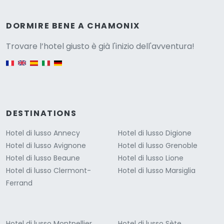
Versione
DORMIRE BENE A CHAMONIX
Trovare l’hotel giusto è già l'inizio dell'avventura!
English version
DESTINATIONS
Hotel di lusso Annecy
Hotel di lusso Digione
Hotel di lusso Avignone
Hotel di lusso Grenoble
Hotel di lusso Beaune
Hotel di lusso Lione
Hotel di lusso Clermont-
Hotel di lusso Marsiglia
Ferrand
Hotel di lusso Montpellier
Hotel di lusso Sète