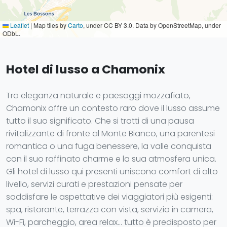
Leaflet
|
Map tiles by
Carto
, under CC BY 3.0. Data by OpenStreetMap, under
ODbL.
Hotel di lusso a Chamonix
Tra eleganza naturale e paesaggi mozzafiato,
Chamonix offre un contesto raro dove il lusso assume
tutto il suo significato. Che si tratti di una pausa
rivitalizzante di fronte al Monte Bianco, una parentesi
romantica o una fuga benessere, la valle conquista
con il suo raffinato charme e la sua atmosfera unica.
Gli hotel di lusso qui presenti uniscono comfort di alto
livello, servizi curati e prestazioni pensate per
soddisfare le aspettative dei viaggiatori più esigenti:
spa, ristorante, terrazza con vista, servizio in camera,
Wi-Fi, parcheggio, area relax... tutto è predisposto per