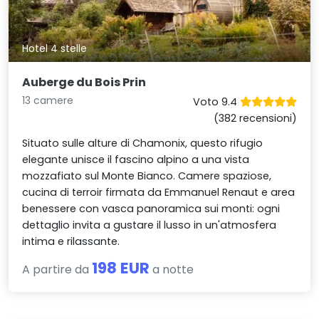
Hotel 4 stelle
Auberge du Bois Prin
13 camere
Voto 9.4
(382 recensioni)
Situato sulle alture di Chamonix, questo rifugio
elegante unisce il fascino alpino a una vista
mozzafiato sul Monte Bianco. Camere spaziose,
cucina di terroir firmata da Emmanuel Renaut e area
benessere con vasca panoramica sui monti: ogni
dettaglio invita a gustare il lusso in un'atmosfera
intima e rilassante.
198 EUR
A partire da
a notte