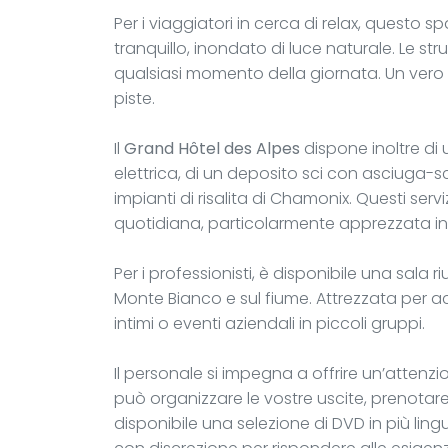
Per i viaggiatori in cerca di relax, questo s
tranquillo, inondato di luce naturale. Le s
qualsiasi momento della giornata. Un vero 
piste.
Il
Grand Hôtel des Alpes
dispone inoltre di 
elettrica, di un deposito sci con asciuga-sc
impianti di risalita di Chamonix. Questi se
quotidiana, particolarmente apprezzata in 
Per i professionisti, è disponibile una sala r
Monte Bianco e sul fiume. Attrezzata per ac
intimi o eventi aziendali in piccoli gruppi.
Il personale si impegna a offrire un’attenzi
può organizzare le vostre uscite, prenotare i
disponibile una selezione di DVD in più ling