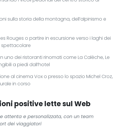
ioni sulla storia della montagna, dell’alpinismo e
lles Rouges o partire in escursione verso i laghi dei
a spettacolare
uno dei ristoranti rinomati come La Calèche, Le
ibili a piedi dall’hotel
ione al cinema Vox o presso lo spazio Michel Croz,
rale in corso
oni positive lette sul Web
e attenta e personalizzata, con un team
rt dei viaggiatori