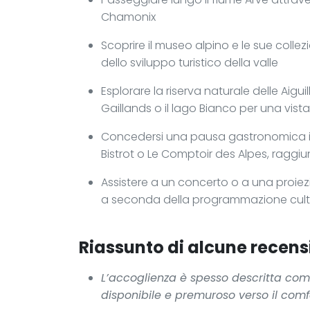
Chamonix
Scoprire il museo alpino e le sue collez
dello sviluppo turistico della valle
Esplorare la riserva naturale delle Aigui
Gaillands o il lago Bianco per una vist
Concedersi una pausa gastronomica in 
Bistrot o Le Comptoir des Alpes, raggiung
Assistere a un concerto o a una proiez
a seconda della programmazione cultu
Riassunto di alcune recensi
L’accoglienza è spesso descritta com
disponibile e premuroso verso il comfo