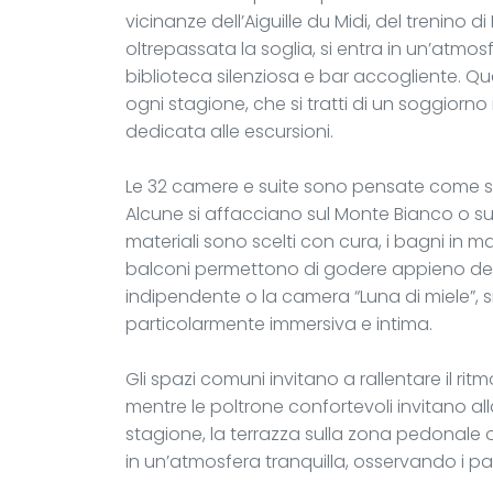
vicinanze dell’Aiguille du Midi, del trenino
oltrepassata la soglia, si entra in un’atmos
biblioteca silenziosa e bar accogliente. Qu
ogni stagione, che si tratti di un soggiorno
dedicata alle escursioni.
Le 32 camere e suite sono pensate come spa
Alcune si affacciano sul Monte Bianco o sui t
materiali sono scelti con cura, i bagni in 
balconi permettono di godere appieno del p
indipendente o la camera “Luna di miele”, s
particolarmente immersiva e intima.
Gli spazi comuni invitano a rallentare il ritm
mentre le poltrone confortevoli invitano al
stagione, la terrazza sulla zona pedonale 
in un’atmosfera tranquilla, osservando i pa