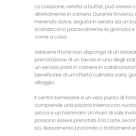
La colazione, servita a buffet, può essere 
direttamente in camera. Durante l’inverno,
merenda dolce, seguita in serata da un buf
scandiscono piacevolmente la giornata e ra
come a casa.
Sebbene l’hotel non disponga di un ristoran
prenotazione di un tavolo in uno degli stabi
un servizio pasti in camera in collaborazion
beneficiare di un’offerta culinaria varia, 
alloggio.
Il centro benessere è un vero punto di forz
comprende una piscina interna con nuoto 
secca e un hammam. Un muro di sale invita
possono essere prenotati à la carte, seco
sci, rilassamento profondo o trattamenti es