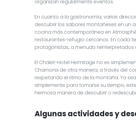
organizan regularmente eventos.
En cuanto a la gastronomía, varias direcc
descubrir los sabores montañeses en un 
cocina más contemporánea en Atmosphère
restaurantes-refugio cercanos. En cada t
protagonistas, a menudo reinterpretados 
El Chalet-Hotel Hermitage no es simplement
Chamonix de otra manera, a través del co
respetando el ritmo de la montaña. Ya sea
simplemente para tomarse su tiempo, este 
hermosa manera de descubrir o redescubrir 
Algunas actividades y des