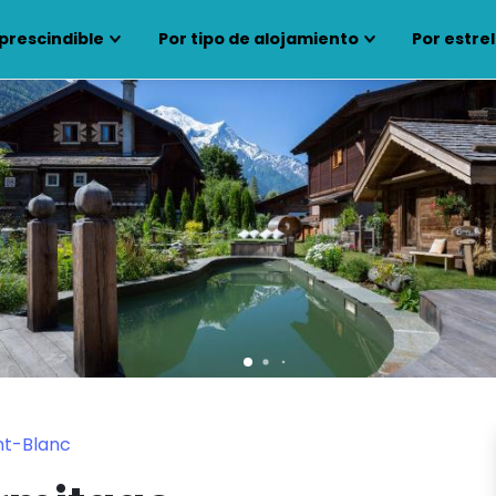
prescindible
Por tipo de alojamiento
Por estrel
nt-Blanc