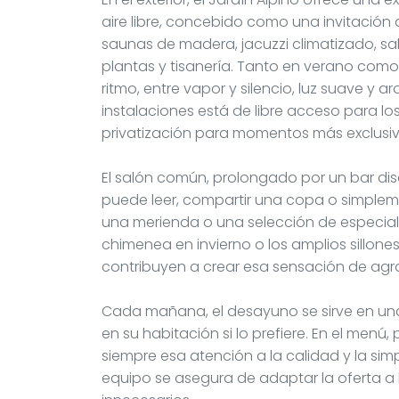
aire libre, concebido como una invitación
saunas de madera, jacuzzi climatizado, sa
plantas y tisanería. Tanto en verano como 
ritmo, entre vapor y silencio, luz suave y 
instalaciones está de libre acceso para lo
privatización para momentos más exclusiv
El salón común, prolongado por un bar dis
puede leer, compartir una copa o simplemen
una merienda o una selección de especiali
chimenea en invierno o los amplios sillon
contribuyen a crear esa sensación de agrada
Cada mañana, el desayuno se sirve en un
en su habitación si lo prefiere. En el menú
siempre esa atención a la calidad y la simpli
equipo se asegura de adaptar la oferta a