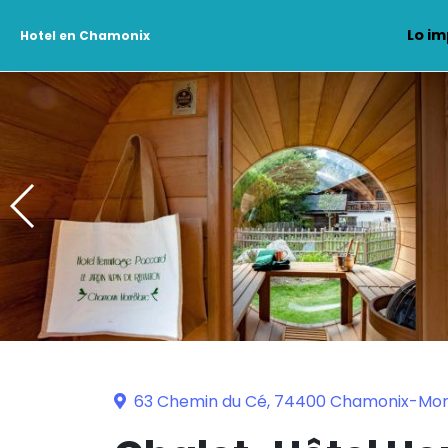
Lo im
Hotel en Chamonix
63 Chemin du Cé, 74400 Chamonix-Mo