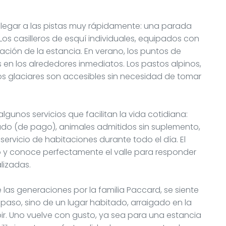
 llegar a las pistas muy rápidamente: una parada
os casilleros de esquí individuales, equipados con
zación de la estancia. En verano, los puntos de
en los alrededores inmediatos. Los pastos alpinos,
 los glaciares son accesibles sin necesidad de tomar
gunos servicios que facilitan la vida cotidiana:
do (de pago), animales admitidos sin suplemento,
 servicio de habitaciones durante todo el día. El
to y conoce perfectamente el valle para responder
lizadas.
e las generaciones por la familia Paccard, se siente
 paso, sino de un lugar habitado, arraigado en la
ibir. Uno vuelve con gusto, ya sea para una estancia