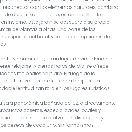
 a reconectar con los elementos naturales, combina
la de descanso con heno, estanque filtrado por
en invierno, este jardín se descubre a su propio
aromas de plantas alpinas. Una parte de las
s huéspedes del hotel, y se ofrecen opciones de
os.
creto y confortable, es un lugar de vida donde se
te relajarse. A ciertas horas del día, se ofrece
dades regionales en plato. El fuego de la
es en la terraza durante la buena temporada
ble lentitud, tan rara en los lugares turísticos.
a sala panorámica bañada de luz, o directamente
, productos caseros, especialidades locales y
cidad. El servicio se realiza con discreción, y el
 los deseos de cada uno, sin formalismos