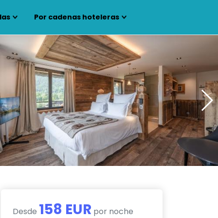
las
Por cadenas hoteleras
158 EUR
Desde
por noche