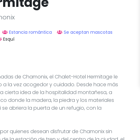
ermitage
monix
Estancia romántica
Se aceptan mascotas
Esquí
nimadas de Chamonix, el Chalet-Hotel Hermitage le
no a la vez acogedor y cuidado. Desde hace más
na cierta idea de la hospitalidad montañesa, a
co donde la madera, la piedra y los materiales
se abriera la puerta de un refugio, con la
por quienes desean disfrutar de Chamonix sin
 de la estación de tren y del centro de la ciudad, el