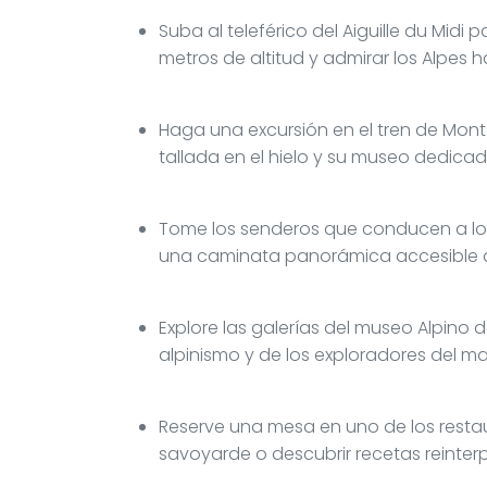
Suba al teleférico del Aiguille du Midi
metros de altitud y admirar los Alpes 
Haga una excursión en el tren de Mont
tallada en el hielo y su museo dedicad
Tome los senderos que conducen a los
una caminata panorámica accesible de
Explore las galerías del museo Alpino 
alpinismo y de los exploradores del ma
Reserve una mesa en uno de los resta
savoyarde o descubrir recetas reinter