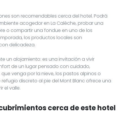
iones son recomendables cerca del hotel. Podrá
ambiente acogedor en La Calèche, probar una
 o compartir una fondue en uno de los
emporada, los productos locales son
con delicadeza.
e un alojamiento: es una invitación a vivir
nfort de un lugar pensado con cuidado,
 que venga por la nieve, los pastos alpinos o
refugio discreto al pie del Mont Blanc ofrece una
el valle.
cubrimientos cerca de este hotel