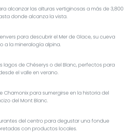
 para alcanzar las alturas vertiginosas a más de 3,800
hasta donde alcanza la vista.
envers para descubrir el Mer de Glace, su cueva
o a la mineralogía alpina.
 lagos de Chéserys o del Blanc, perfectos para
sde el valle en verano.
de Chamonix para sumergirse en la historia del
cizo del Mont Blanc.
urantes del centro para degustar una fondue
pretadas con productos locales.