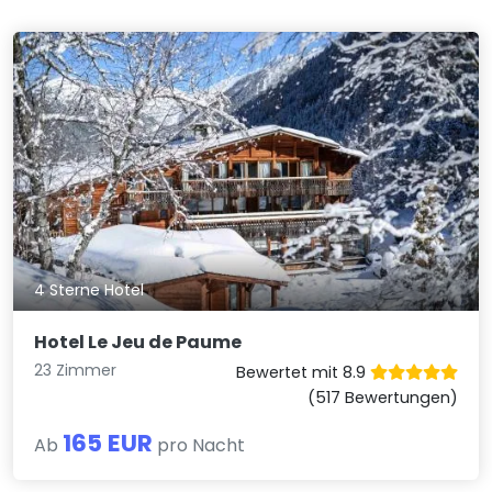
4 Sterne Hotel
Hotel Le Jeu de Paume
23 Zimmer
Bewertet mit 8.9
(517 Bewertungen)
165 EUR
Ab
pro Nacht