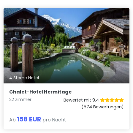
4 Sterne Hotel
Chalet-Hotel Hermitage
22 Zimmer
Bewertet mit 9.4
(574 Bewertungen)
158 EUR
Ab
pro Nacht