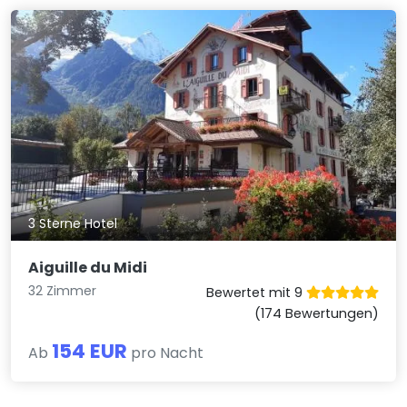
3 Sterne Hotel
Aiguille du Midi
32 Zimmer
Bewertet mit 9
(174 Bewertungen)
154 EUR
Ab
pro Nacht