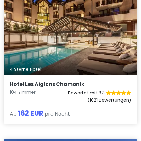
4 Sterne Hotel
Hotel Les Aiglons Chamonix
104 Zimmer
Bewertet mit 8.3
(1021 Bewertungen)
162 EUR
Ab
pro Nacht