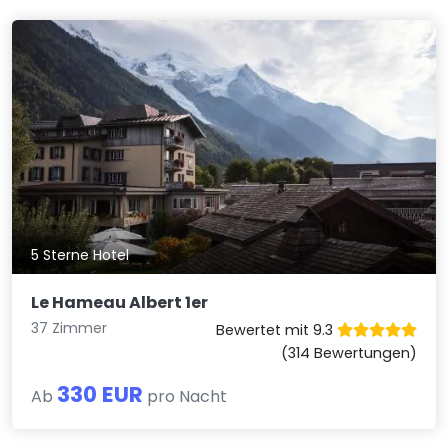
5 Sterne Hotel
Le Hameau Albert 1er
37 Zimmer
Bewertet mit 9.3
(314 Bewertungen)
330 EUR
Ab
pro Nacht