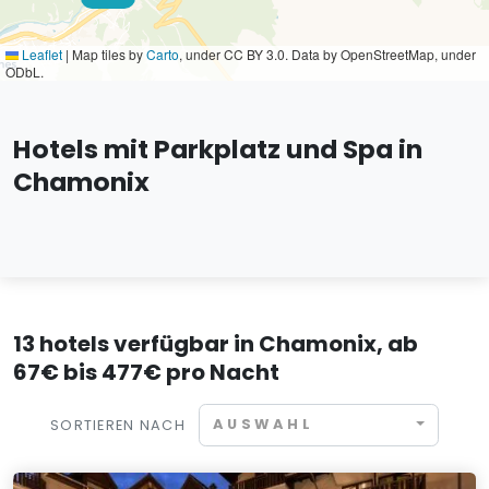
Leaflet
|
Map tiles by
Carto
, under CC BY 3.0. Data by OpenStreetMap, under
ODbL.
Hotels mit Parkplatz und Spa in
Chamonix
13 hotels verfügbar in Chamonix, ab
67€ bis 477€ pro Nacht
AUSWAHL
SORTIEREN NACH