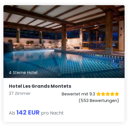
4 Sterne Hotel
Hotel Les Grands Montets
37 Zimmer
Bewertet mit 9.3
(553 Bewertungen)
142 EUR
Ab
pro Nacht