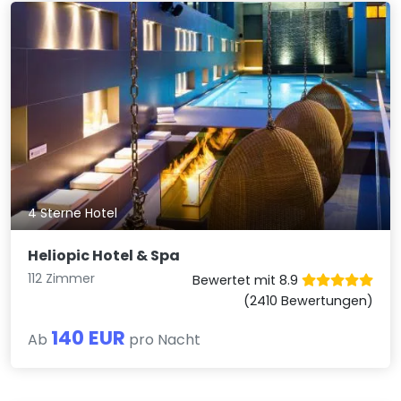
4 Sterne Hotel
Heliopic Hotel & Spa
112 Zimmer
Bewertet mit 8.9
(2410 Bewertungen)
140 EUR
Ab
pro Nacht