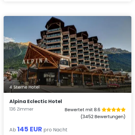
4 Sterne Hotel
Alpina Eclectic Hotel
136 Zimmer
Bewertet mit 8.6
(3452 Bewertungen)
145 EUR
Ab
pro Nacht