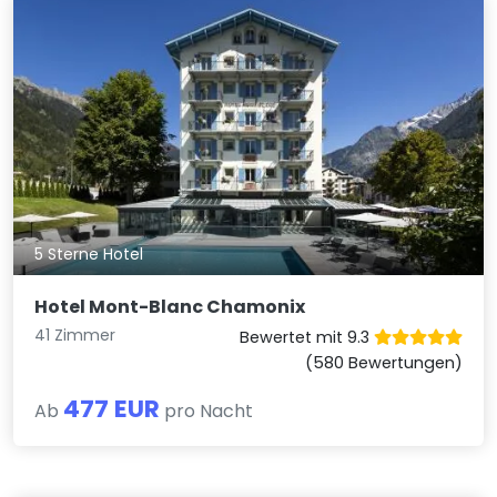
5 Sterne Hotel
Hotel Mont-Blanc Chamonix
41 Zimmer
Bewertet mit 9.3
(580 Bewertungen)
477 EUR
Ab
pro Nacht