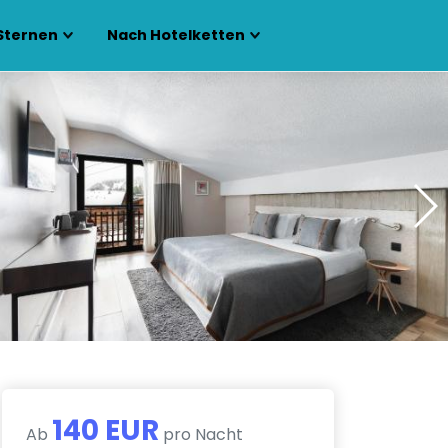
Sternen
Nach Hotelketten
140 EUR
Ab
pro Nacht