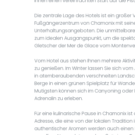
Ihnen einen vereinfachten Start auf die Pi
Die zentrale Lage des Hotels ist ein großer
Fußgängerzentrum von Chamonix mit sein
Unterhaltungsangeboten. Die unmittelbare 
zum idealen Ausgangspunkt, um die spekt
Gletscher der Mer de Glace vom Montenve
Vom Hotel aus stehen Ihnen mehrere Aktivi
zu genießen. Im Winter lassen Sie sich v
in atemberaubenden verschneiten Landsch
Berge in einen grünen Spielplatz für Wander
Mutigsten können sich im Canyoning oder P
Adrenalin zu erleben.
Für eine kulinarische Pause in Chamonix ist
Adresse, die eine von der lokalen Tradition
authentischer Aromen werden auch einen B