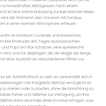
 ein schmackhaftes Mittagessen nach einem
ht ist eine wahre Einladung zur kulinarischen Reise.
en wird der Frometon den Gaumen mit Fondue,
hten in einer warmen Atmosphäre erfreuen.
uswahl an kreativen Cocktails und klassischen
m Ihre Eindrücke des Tages auszutauschen.
 und Popcorn-Bar schätzen, eine spielerische
 wird. Und für diejenigen, die die Magie der Berge
mit einer Auswahl an verschiedenen Filmen zur
ur ein Aufenthaltsort zu sein; es verwandelt sich in
stleistungen. Der integrierte Skishop ermöglicht es
zu mieten oder zu kaufen, ohne die Einrichtung zu
okale Führer und Skilehrer zur Verfügung, um Ihre
kiliften kann ebenfalls direkt im Hotel erfolgen, was