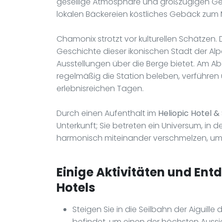
gesellige Atmosphäre und großzügigen Ger
lokalen Bäckereien köstliches Gebäck zum 
Chamonix strotzt vor kulturellen Schätzen.
Geschichte dieser ikonischen Stadt der Alp
Ausstellungen über die Berge bietet. Am Ab
regelmäßig die Station beleben, verführen
erlebnisreichen Tagen.
Durch einen Aufenthalt im
Heliopic Hotel &
Unterkunft; Sie betreten ein Universum, i
harmonisch miteinander verschmelzen, um 
Einige Aktivitäten und Ent
Hotels
Steigen Sie in die Seilbahn der Aiguille
befindet, um einen der höchsten Aussi