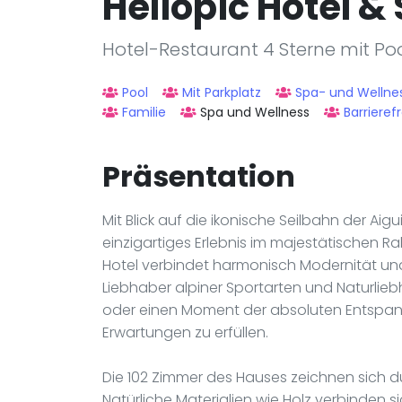
Heliopic Hotel &
Hotel-Restaurant 4 Sterne mit Po
Pool
Mit Parkplatz
Spa- und Wellne
Familie
Spa und Wellness
Barrierefr
Präsentation
Mit Blick auf die ikonische Seilbahn der Aigu
einzigartiges Erlebnis im majestätischen 
Hotel verbindet harmonisch Modernität und
Liebhaber alpiner Sportarten und Naturlie
oder einen Moment der absoluten Entspannu
Erwartungen zu erfüllen.
Die 102 Zimmer des Hauses zeichnen sich 
Natürliche Materialien wie Holz verbinden 