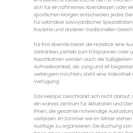
sich für ein raffiniertes Abendessen oder
sportlichen Morgen entscheiden, jedes Geric
Für Liebhaber savoyardischer Spezialität
Raclette und anderen traditionellen Geric
Für Ihre Abende bietet die Hotelbar eine A
Getränken, perfekt zum Entspannen oder u
Naschkatzen werden auch die Süßigkeiten-
Aufmerksamkeit, die Jung und Alt begeistern
verlängern möchten, steht eine Videothek 
Verfügung.
Das Heliopic beschränkt sich nicht darauf, n
ein wahres Zentrum für Aktivitäten und Dien
Ihnen, die gesamte notwendige Ausrüstung 
verlassen. Im Sommer wie im Winter stehen l
Ausflüge zu organisieren. Die Buchung von S