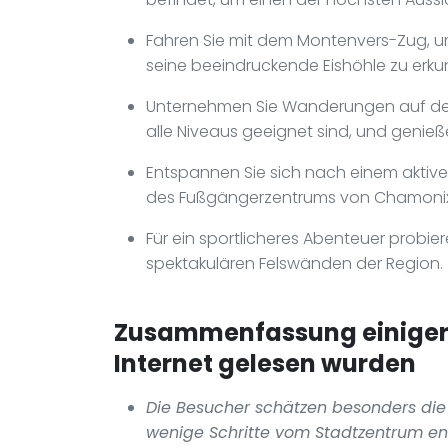
Fahren Sie mit dem Montenvers-Zug, 
seine beeindruckende Eishöhle zu erku
Unternehmen Sie Wanderungen auf den
alle Niveaus geeignet sind, und genie
Entspannen Sie sich nach einem aktive
des Fußgängerzentrums von Chamonix 
Für ein sportlicheres Abenteuer probier
spektakulären Felswänden der Region.
Zusammenfassung einiger p
Internet gelesen wurden
Die Besucher schätzen besonders die
wenige Schritte vom Stadtzentrum en