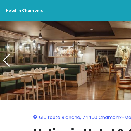
Hotel in Chamonix
610 route Blanche, 74400 Chamonix-M