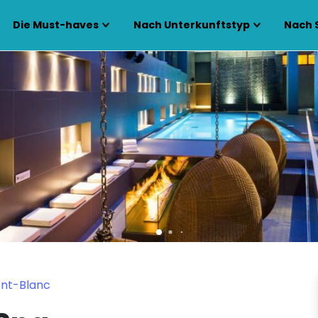
Die Must-haves
Nach Unterkunftstyp
Nach 
ont-Blanc