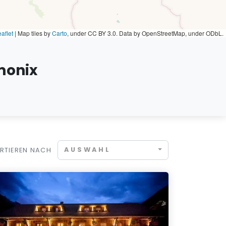
aflet
|
Map tiles by
Carto
, under CC BY 3.0. Data by OpenStreetMap, under ODbL.
monix
AUSWAHL
RTIEREN NACH