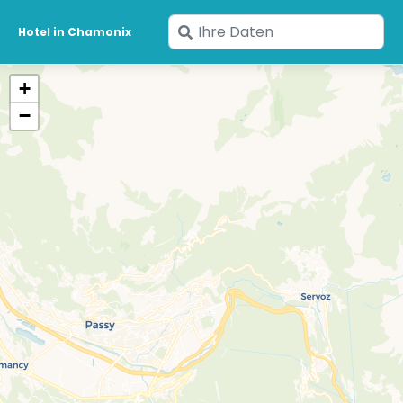
Geben
Hotel in Chamonix
Sie
Ihre
+
Daten
−
ein