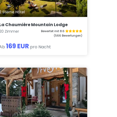
2 Sterne Hotel
La Chaumière Mountain Lodge
20 Zimmer
Bewertet mit 8.6
(566 Bewertungen)
169 EUR
Ab
pro Nacht