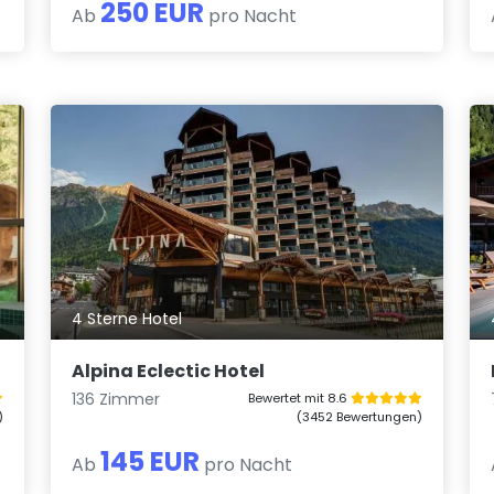
250 EUR
Ab
pro Nacht
4 Sterne Hotel
Alpina Eclectic Hotel
136 Zimmer
Bewertet mit 8.6
)
(3452 Bewertungen)
145 EUR
Ab
pro Nacht