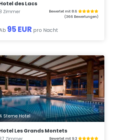
Hotel des Lacs
8 Zimmer
Bewertet mit 8.6
(366 Bewertungen)
95 EUR
Ab
pro Nacht
4 Sterne Hotel
Hotel Les Grands Montets
37 Zimmer
Bewertet mit 9.3