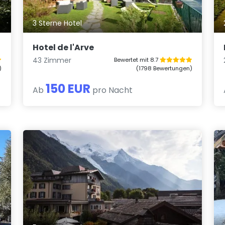
3 Sterne Hotel
Hotel de l'Arve
43 Zimmer
Bewertet mit 8.7
)
(1798 Bewertungen)
150 EUR
Ab
pro Nacht