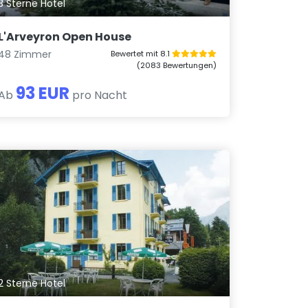
3 Sterne Hotel
L'Arveyron Open House
48 Zimmer
Bewertet mit 8.1
(2083 Bewertungen)
93 EUR
Ab
pro Nacht
2 Sterne Hotel