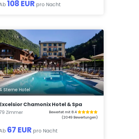
108 EUR
Ab
pro Nacht
4 Sterne Hotel
Excelsior Chamonix Hotel & Spa
79 Zimmer
Bewertet mit 8.4
(2049 Bewertungen)
67 EUR
Ab
pro Nacht