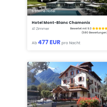
5 Sterne Hotel
Hotel Mont-Blanc Chamonix
41 Zimmer
Bewertet mit 9.3
(580 Bewertungen
477 EUR
Ab
pro Nacht