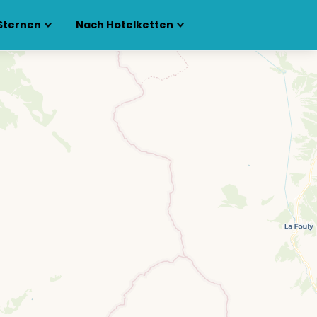
Sternen
Nach Hotelketten