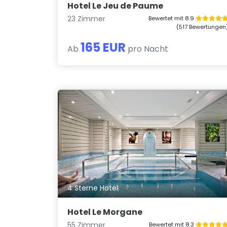
Hotel Le Jeu de Paume
23 Zimmer
Bewertet mit 8.9
(517 Bewertungen
165 EUR
Ab
pro Nacht
4 Sterne Hotel
Hotel Le Morgane
55 Zimmer
Bewertet mit 8.3