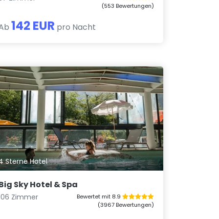
(553 Bewertungen)
142 EUR
Ab
pro Nacht
4 Sterne Hotel
Big Sky Hotel & Spa
106 Zimmer
Bewertet mit 8.9
(3967 Bewertungen)