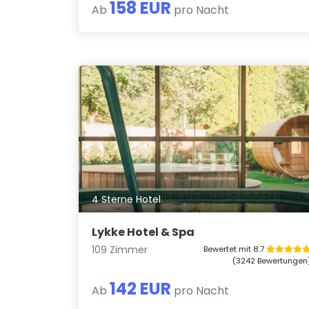
158 EUR
Ab
pro Nacht
4 Sterne Hotel
Lykke Hotel & Spa
109 Zimmer
Bewertet mit 8.7
(3242 Bewertungen
142 EUR
Ab
pro Nacht