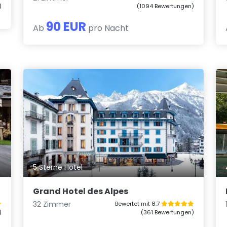
)
(1094 Bewertungen)
90 EUR
Ab
pro Nacht
5 Sterne Hotel
Grand Hotel des Alpes
32 Zimmer
Bewertet mit 8.7
)
(361 Bewertungen)