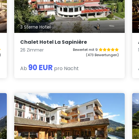
3 Sterne Hotel
Chalet Hotel La Sapinière
26 Zimmer
Bewertet mit 9
)
(473 Bewertungen)
90 EUR
Ab
pro Nacht