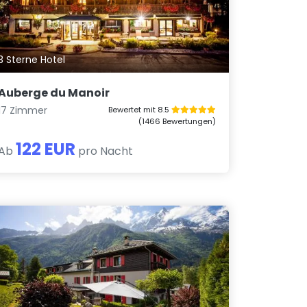
3 Sterne Hotel
Auberge du Manoir
17 Zimmer
Bewertet mit 8.5
(1466 Bewertungen)
122 EUR
Ab
pro Nacht