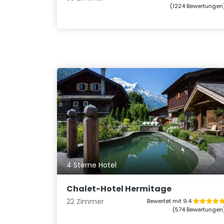
(1224 Bewertungen
4 Sterne Hotel
Chalet-Hotel Hermitage
22 Zimmer
Bewertet mit 9.4
(574 Bewertungen