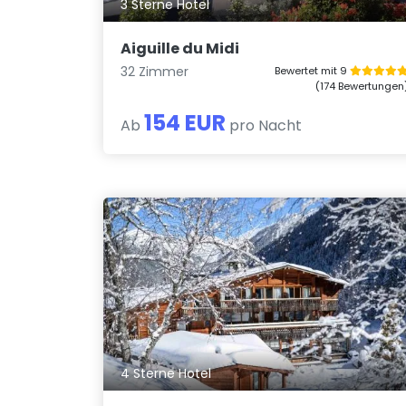
3 Sterne Hotel
Aiguille du Midi
32 Zimmer
Bewertet mit 9
(174 Bewertungen
154 EUR
Ab
pro Nacht
4 Sterne Hotel