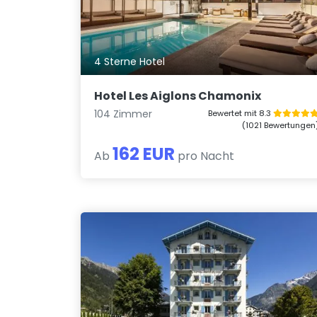
4 Sterne Hotel
Hotel Les Aiglons Chamonix
104 Zimmer
Bewertet mit 8.3
(1021 Bewertungen
162 EUR
Ab
pro Nacht