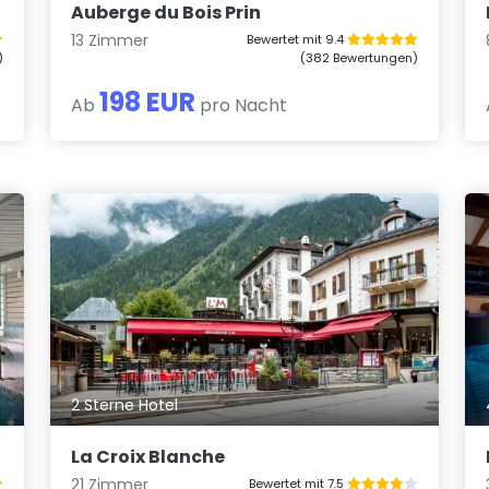
Auberge du Bois Prin
13 Zimmer
Bewertet mit 9.4
)
(382 Bewertungen)
198 EUR
Ab
pro Nacht
2 Sterne Hotel
La Croix Blanche
21 Zimmer
Bewertet mit 7.5