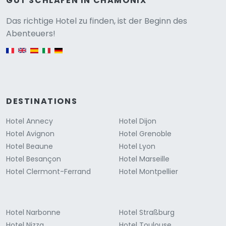
GUT SCHLAFEN IN CHAMONIX
Versione
Das richtige Hotel zu finden, ist der Beginn des
Abenteuers!
English version
DESTINATIONS
Hotel Annecy
Hotel Dijon
Hotel Avignon
Hotel Grenoble
Hotel Beaune
Hotel Lyon
Hotel Besançon
Hotel Marseille
Hotel Clermont-Ferrand
Hotel Montpellier
Hotel Narbonne
Hotel Straßburg
Hotel Nizza
Hotel Toulouse