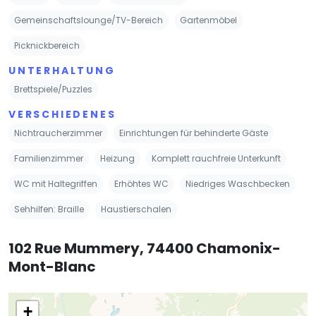
Gemeinschaftslounge/TV-Bereich
Gartenmöbel
Picknickbereich
UNTERHALTUNG
Brettspiele/Puzzles
VERSCHIEDENES
Nichtraucherzimmer
Einrichtungen für behinderte Gäste
Familienzimmer
Heizung
Komplett rauchfreie Unterkunft
WC mit Haltegriffen
Erhöhtes WC
Niedriges Waschbecken
Sehhilfen: Braille
Haustierschalen
102 Rue Mummery, 74400 Chamonix-
Mont-Blanc
+