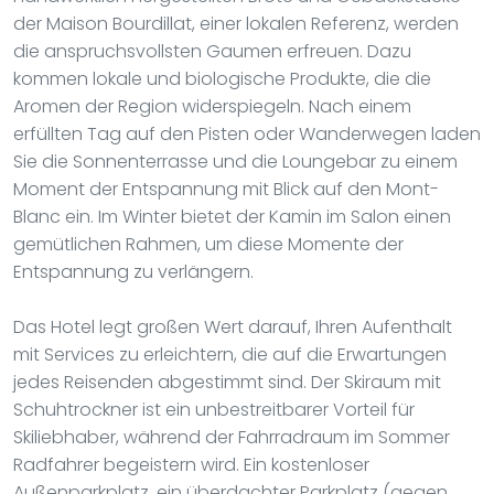
der Maison Bourdillat, einer lokalen Referenz, werden
die anspruchsvollsten Gaumen erfreuen. Dazu
kommen lokale und biologische Produkte, die die
Aromen der Region widerspiegeln. Nach einem
erfüllten Tag auf den Pisten oder Wanderwegen laden
Sie die Sonnenterrasse und die Loungebar zu einem
Moment der Entspannung mit Blick auf den Mont-
Blanc ein. Im Winter bietet der Kamin im Salon einen
gemütlichen Rahmen, um diese Momente der
Entspannung zu verlängern.
Das Hotel legt großen Wert darauf, Ihren Aufenthalt
mit Services zu erleichtern, die auf die Erwartungen
jedes Reisenden abgestimmt sind. Der Skiraum mit
Schuhtrockner ist ein unbestreitbarer Vorteil für
Skiliebhaber, während der Fahrradraum im Sommer
Radfahrer begeistern wird. Ein kostenloser
Außenparkplatz, ein überdachter Parkplatz (gegen