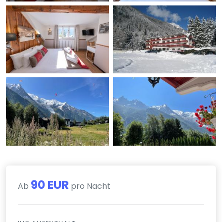
90 EUR
Ab
pro Nacht