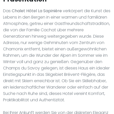
Das
Chalet Hôtel La Sapinière
verkörpert die Kunst des
Lebens in den Bergen in einer warmen und familiären
Atmosphäre, getreu einer Gastfreundschaftstradition,
die von der Familie Cachat über mehrere
Generationen hinweg weitergegeben wurde. Diese
Adresse, nur wenige Gehminuten vom Zentrum von
Chamonix entfernt, bietet einen außergewöhnlichen
Rahmen, um die Wunder der Alpen im Sommer wie im
Winter voll und ganz zu genießen. Gegenüber den
Champs du Savoy gelegen, ist dieses Haus ein idealer
Einstiegspunkt in das Skigebiet Brévent-Flégère, das
direkt mit Skiern erreichbar ist. Ob Sie ein Skiliebhaber,
ein leidenschaftlicher Wanderer oder einfach auf der
Suche nach Ruhe sind, dieses Hotel vereint Komfort,
Praktikabilität und Authentizität.
Bei Ihrer Ankunft werden Sie von der diskreten Eleganz