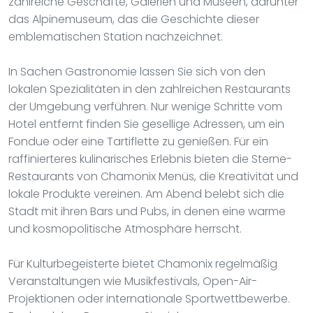
zahlreiche Geschäfte, Galerien und Museen, darunter
das Alpinemuseum, das die Geschichte dieser
emblematischen Station nachzeichnet.
In Sachen Gastronomie lassen Sie sich von den
lokalen Spezialitäten in den zahlreichen Restaurants
der Umgebung verführen. Nur wenige Schritte vom
Hotel entfernt finden Sie gesellige Adressen, um ein
Fondue oder eine Tartiflette zu genießen. Für ein
raffinierteres kulinarisches Erlebnis bieten die Sterne-
Restaurants von Chamonix Menüs, die Kreativität und
lokale Produkte vereinen. Am Abend belebt sich die
Stadt mit ihren Bars und Pubs, in denen eine warme
und kosmopolitische Atmosphäre herrscht.
Für Kulturbegeisterte bietet Chamonix regelmäßig
Veranstaltungen wie Musikfestivals, Open-Air-
Projektionen oder internationale Sportwettbewerbe.