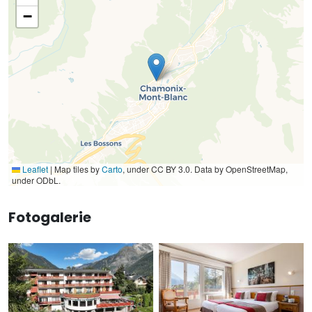
−
Leaflet
|
Map tiles by
Carto
, under CC BY 3.0. Data by OpenStreetMap,
under ODbL.
Fotogalerie