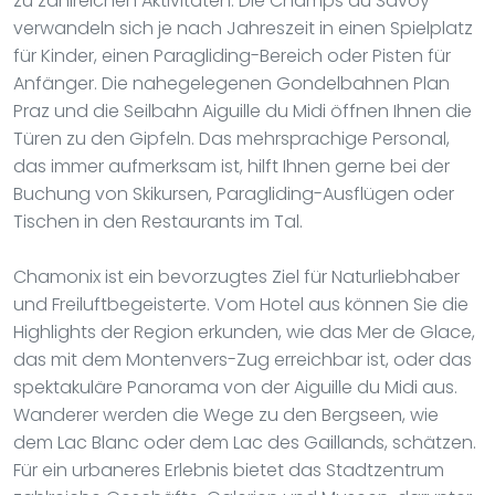
zu zahlreichen Aktivitäten. Die Champs du Savoy
verwandeln sich je nach Jahreszeit in einen Spielplatz
für Kinder, einen Paragliding-Bereich oder Pisten für
Anfänger. Die nahegelegenen Gondelbahnen Plan
Praz und die Seilbahn Aiguille du Midi öffnen Ihnen die
Türen zu den Gipfeln. Das mehrsprachige Personal,
das immer aufmerksam ist, hilft Ihnen gerne bei der
Buchung von Skikursen, Paragliding-Ausflügen oder
Tischen in den Restaurants im Tal.
Chamonix ist ein bevorzugtes Ziel für Naturliebhaber
und Freiluftbegeisterte. Vom Hotel aus können Sie die
Highlights der Region erkunden, wie das Mer de Glace,
das mit dem Montenvers-Zug erreichbar ist, oder das
spektakuläre Panorama von der Aiguille du Midi aus.
Wanderer werden die Wege zu den Bergseen, wie
dem Lac Blanc oder dem Lac des Gaillands, schätzen.
Für ein urbaneres Erlebnis bietet das Stadtzentrum